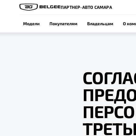
ПАРТНЕР-АВТО САМАРА
Модели
Покупателям
Владельцам
О ком
СОГЛА
ПРЕД
ПЕРС
ТРЕТ