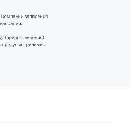
и Компании заявления
Федерации;
у (предоставление)
и, предусмотренными