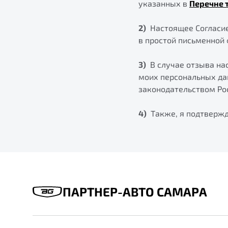
указанных в
Перечне 
2)
Настоящее Согласие
в простой письменной 
3)
В случае отзыва нас
моих персональных да
законодательством Ро
4)
Также, я подтвержда
ПАРТНЕР-АВТО САМАРА