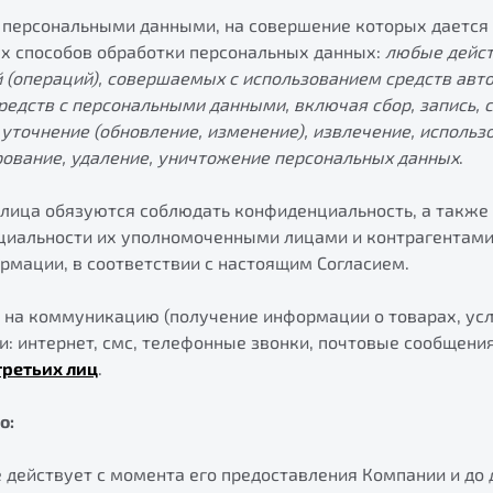
 персональными данными, на совершение которых дается 
х способов обработки персональных данных:
любые дейст
 (операций), совершаемых с использованием средств авт
редств с персональными данными, включая сбор, запись,
 уточнение (обновление, изменение), извлечение, использо
рование, удаление, уничтожение персональных данных
.
 лица обязуются соблюдать конфиденциальность, а также
иальности их уполномоченными лицами и контрагентами
рмации, в соответствии с настоящим Согласием.
на коммуникацию (получение информации о товарах, усл
: интернет, смс, телефонные звонки, почтовые сообщения)
третьих лиц
.
о:
действует с момента его предоставления Компании и до 