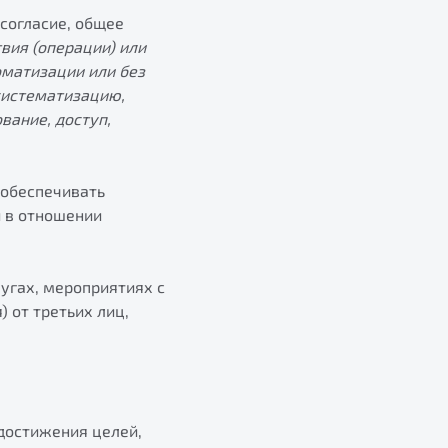
согласие, общее
вия (операции) или
оматизации или без
 систематизацию,
вание, доступ,
 обеспечивать
 в отношении
угах, мероприятиях с
 от третьих лиц,
достижения целей,