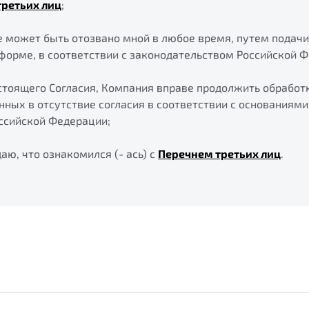
третьих лиц
;
 может быть отозвано мной в любое время, путем подач
форме, в соответствии с законодательством Российской 
тоящего Согласия, Компания вправе продолжить обработк
нных в отсутствие согласия в соответствии с основаниям
ссийской Федерации;
ю, что ознакомился (- ась) с
Перечнем третьих лиц
.