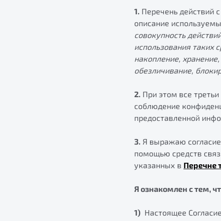
1.
Перечень действий с
описание используемы
совокупность действий
использования таких с
накопление, хранение,
обезличивание, блоки
2.
При этом все третьи
соблюдение конфиденц
предоставленной инфо
3.
Я выражаю согласие 
помощью средств связи
указанных в
Перечне 
Я ознакомлен с тем, чт
1)
Настоящее Согласие 