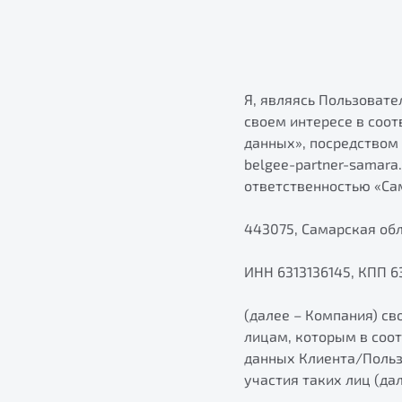
Я, являясь Пользовате
своем интересе в соот
данных», посредством
belgee-partner-samara
ответственностью «Са
443075, Самарская обл
ИНН 6313136145, КПП 6
(далее – Компания) св
лицам, которым в соо
данных Клиента/Польз
участия таких лиц (да