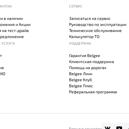
ОКУПКА
СЕРВИС
и в наличии
Записаться на сервис
ожения и Акции
Руководство по эксплуатации
 на тест-драйв
Техническое обслуживание
предложение
Калькулятор ТО
 УСЛУГИ
ПОДДЕРЖКА
т
Гарантия Belgee
Клиентская поддержка
ие
Помощь на дорогах
СКО
Belgee Линк
Belgee Клуб
Belgee Плюс
Реферальная программа
Бренд в соцсетях