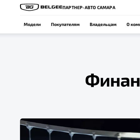
ПАРТНЕР-АВТО САМАРА
Модели
Покупателям
Владельцам
О ком
Финан