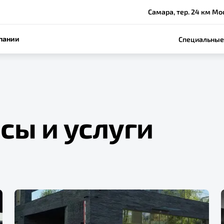
Самара, тер. 24 км Моск
пании
Специальные
сы и услуги