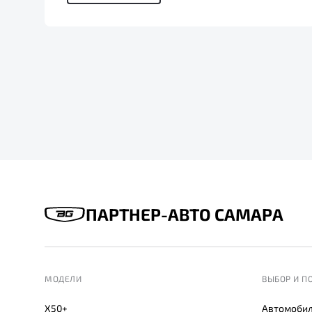
ПАРТНЕР-АВТО САМАРА
МОДЕЛИ
ВЫБОР И П
X50+
Автомобил