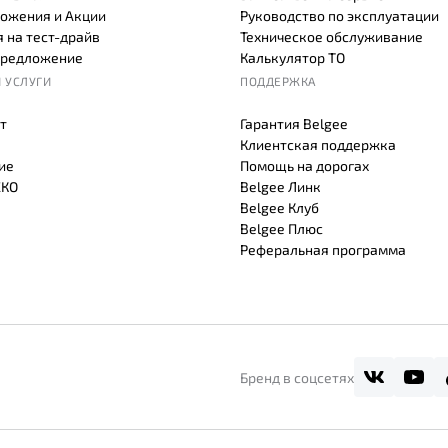
ожения и Акции
Руководство по эксплуатации
 на тест-драйв
Техническое обслуживание
предложение
Калькулятор ТО
 УСЛУГИ
ПОДДЕРЖКА
т
Гарантия Belgee
Клиентская поддержка
ие
Помощь на дорогах
СКО
Belgee Линк
Belgee Клуб
Belgee Плюс
Реферальная программа
Бренд в соцсетях