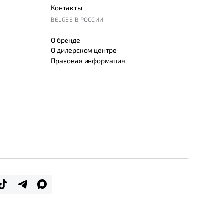
Контакты
BELGEE В РОССИИ
О бренде
О дилерском центре
Правовая информация