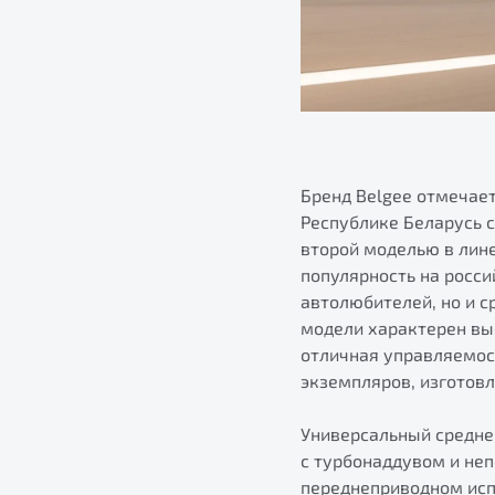
Бренд Belgee отмечает
Республике Беларусь 
второй моделью в лине
популярность на росси
автолюбителей, но и 
модели характерен вы
отличная управляемост
экземпляров, изготов
Универсальный средне
с турбонаддувом и неп
переднеприводном испо