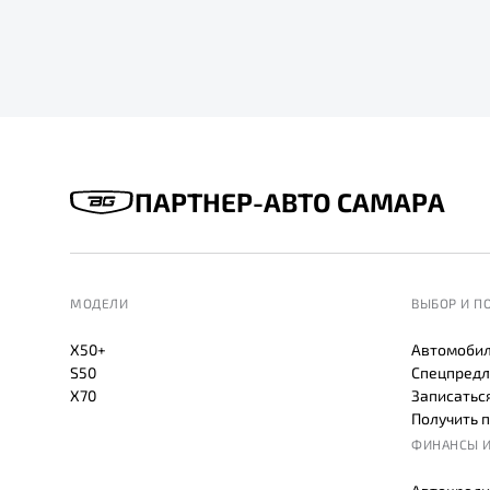
ПАРТНЕР-АВТО САМАРА
МОДЕЛИ
ВЫБОР И П
X50+
Автомобил
S50
Спецпредл
X70
Записаться
Получить 
ФИНАНСЫ И