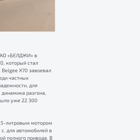
СЗАО «БЕЛДЖИ» в
0, который стал
 Belgee X70 завоевал
реди частных
надежности, для
 динамика разгона,
ошло уже 22 300
1,5-литровым мотором
 с. для автомобилей в
ой полного привода. В