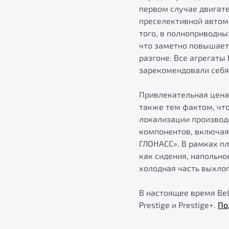
первом случае двигат
преселективной автом
того, в полноприводны
что заметно повышает
разгоне. Все агрегаты
зарекомендовали себя 
Привлекательная цена
также тем фактом, чт
локализации производ
компонентов, включая
ГЛОНАСС». В рамках п
как сидения, напольно
холодная часть выхло
В настоящее время Bel
Prestige и Prestige+.
По